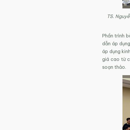
TS. Nguyễn
Phần trình 
dẫn áp dụng
áp dụng kin
giá cao từ 
soạn thảo.