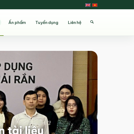
Ấn phẩm
Tuyển dụng
Liên hệ
 tài liệu