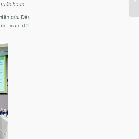
 tuần hoàn.
hiên cứu Dệt
uần hoàn đối