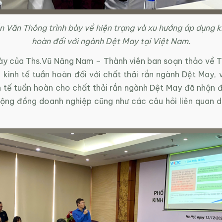
 Văn Thông trình bày về hiện trạng và xu hướng áp dụng k
hoàn đối với ngành Dệt May tại Việt Nam.
bày của Ths.Vũ Năng Nam – Thành viên ban soạn thảo về Tà
 kinh tế tuần hoàn đối với chất thải rắn ngành Dệt May, 
h tế tuần hoàn cho chất thải rắn ngành Dệt May đã nhận 
cộng đồng doanh nghiệp cũng như các câu hỏi liên quan 