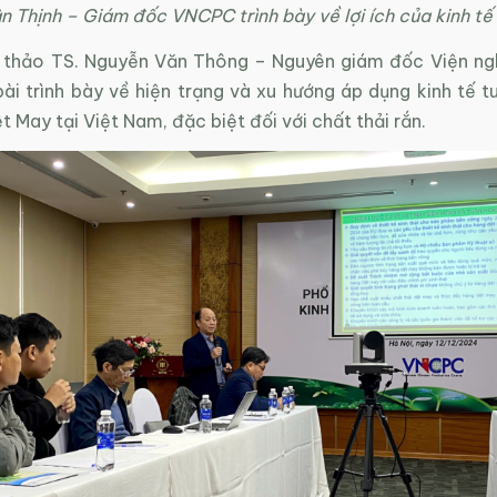
n Thịnh – Giám đốc VNCPC trình bày về lợi ích của kinh tế
i thảo TS. Nguyễn Văn Thông – Nguyên giám đốc Viện ng
ài trình bày về hiện trạng và xu hướng áp dụng kinh tế t
t May tại Việt Nam, đặc biệt đối với chất thải rắn.