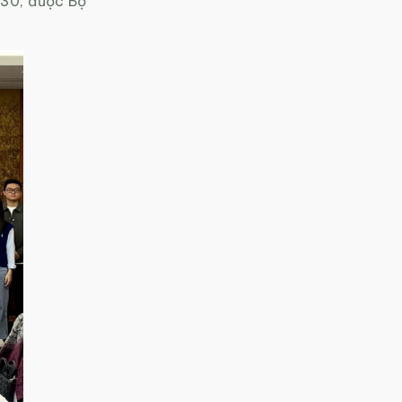
030, được Bộ