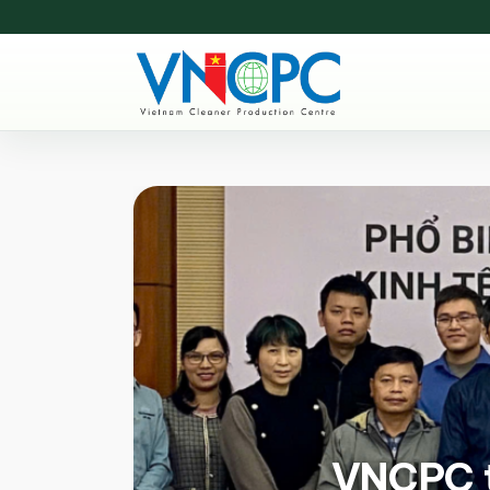
VNCPC tổ