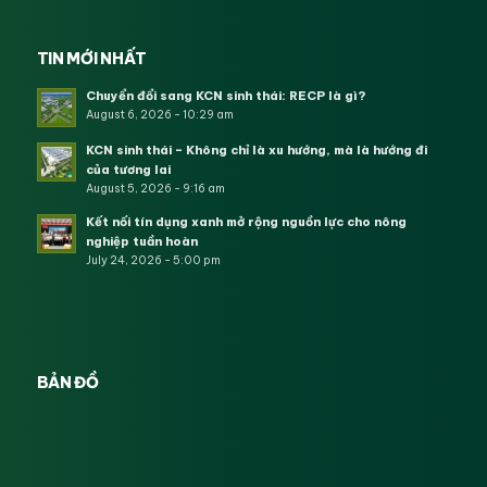
TIN MỚI NHẤT
Chuyển đổi sang KCN sinh thái: RECP là gì?
August 6, 2026 - 10:29 am
KCN sinh thái – Không chỉ là xu hướng, mà là hướng đi
của tương lai
August 5, 2026 - 9:16 am
Kết nối tín dụng xanh mở rộng nguồn lực cho nông
nghiệp tuần hoàn
July 24, 2026 - 5:00 pm
BẢN ĐỒ