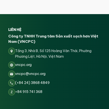
LIÊN HỆ
Công ty TNHH Trung tâm Sản xuất sạch hơn Việt
Nam (VNCPC)
Tầng 3, Nhà B, Số 125 Hoàng Văn Thái, Phường
Phương Liệt, Hà Nội, Việt Nam
vncpc.org
vncpc@vncpc.org
(+84 24) 3868 4849
+84 915 741 368
Z