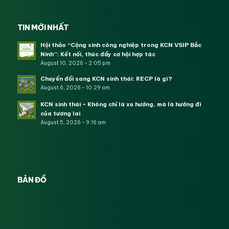
TIN MỚI NHẤT
Hội thảo “Cộng sinh công nghiệp trong KCN VSIP Bắc
Ninh”: Kết nối, thúc đẩy cơ hội hợp tác
August 10, 2026 - 2:05 pm
Chuyển đổi sang KCN sinh thái: RECP là gì?
August 6, 2026 - 10:29 am
KCN sinh thái – Không chỉ là xu hướng, mà là hướng đi
của tương lai
August 5, 2026 - 9:16 am
BẢN ĐỒ