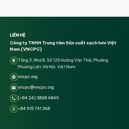
LIÊN HỆ
Công ty TNHH Trung tâm Sản xuất sạch hơn Việt
Nam (VNCPC)
Tầng 3, Nhà B, Số 125 Hoàng Văn Thái, Phường
Phương Liệt, Hà Nội, Việt Nam
vncpc.org
vncpc@vncpc.org
(+84 24) 3868 4849
+84 915 741 368
Z