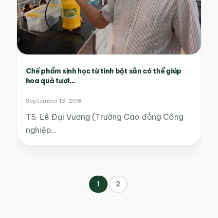
Chế phẩm sinh học từ tinh bột sắn có thể giúp
hoa quả tươi...
September 13, 2018
TS. Lê Đại Vương (Trường Cao đẳng Công
nghiệp…
1
2