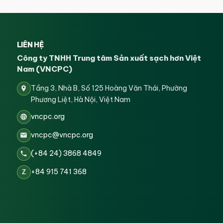
LIÊN HỆ
Công ty TNHH Trung tâm Sản xuất sạch hơn Việt
Nam (VNCPC)
Tầng 3, Nhà B, Số 125 Hoàng Văn Thái, Phường
Phương Liệt, Hà Nội, Việt Nam
vncpc.org
vncpc@vncpc.org
(+84 24) 3868 4849
+84 915 741 368
Z