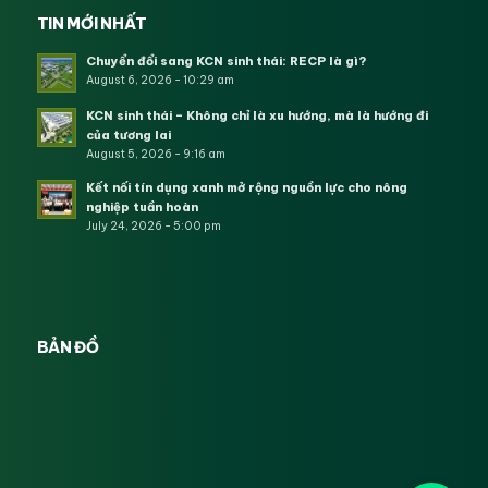
TIN MỚI NHẤT
Chuyển đổi sang KCN sinh thái: RECP là gì?
August 6, 2026 - 10:29 am
KCN sinh thái – Không chỉ là xu hướng, mà là hướng đi
của tương lai
August 5, 2026 - 9:16 am
Kết nối tín dụng xanh mở rộng nguồn lực cho nông
nghiệp tuần hoàn
July 24, 2026 - 5:00 pm
BẢN ĐỒ