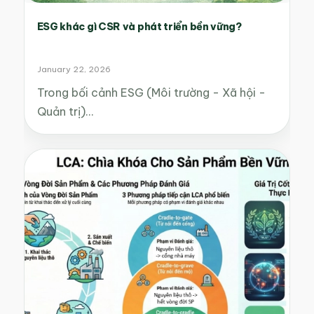
ESG khác gì CSR và phát triển bền vững?
January 22, 2026
Trong bối cảnh ESG (Môi trường - Xã hội -
Quản trị)…