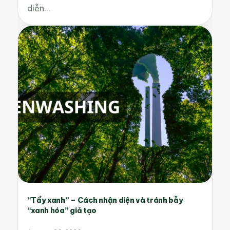
diễn…
“Tẩy xanh” – Cách nhận diện và tránh bẫy
“xanh hóa” giả tạo