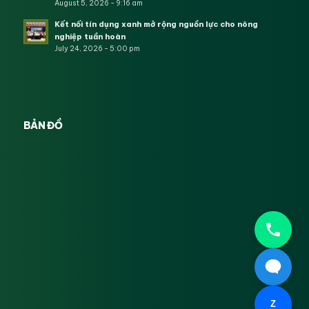
August 5, 2026 - 9:16 am
Kết nối tín dụng xanh mở rộng nguồn lực cho nông
nghiệp tuần hoàn
July 24, 2026 - 5:00 pm
BẢN ĐỒ
Z