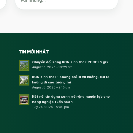
TIN MỚI NHẤT
Chuyển đổi sang KCN sinh thái: RECP là gì?
August 6, 2026 - 10:29 am
KCN sinh thái – Không chỉ là xu hướng, mà là
hướng đi của tương lai
August 5, 2026 - 9:16 am
Kết nối tín dụng xanh mở rộng nguồn lực cho
nông nghiệp tuần hoàn
July 24, 2026 - 5:00 pm