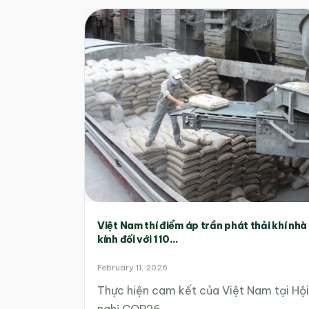
Việt Nam thí điểm áp trần phát thải khí nhà
kính đối với 110...
February 11, 2026
Thực hiện cam kết của Việt Nam tại Hội
nghị COP26…