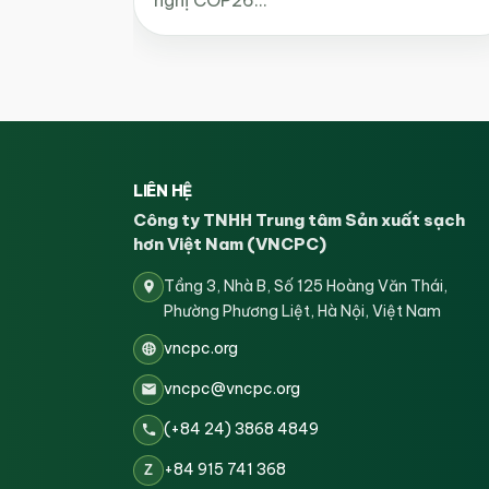
LIÊN HỆ
Công ty TNHH Trung tâm Sản xuất sạch
hơn Việt Nam (VNCPC)
Tầng 3, Nhà B, Số 125 Hoàng Văn Thái,
Phường Phương Liệt, Hà Nội, Việt Nam
vncpc.org
vncpc@vncpc.org
(+84 24) 3868 4849
+84 915 741 368
Z