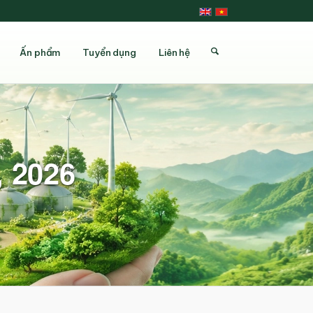
Ấn phẩm
Tuyển dụng
Liên hệ
, 2026