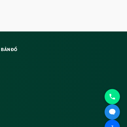
BẢN ĐỒ