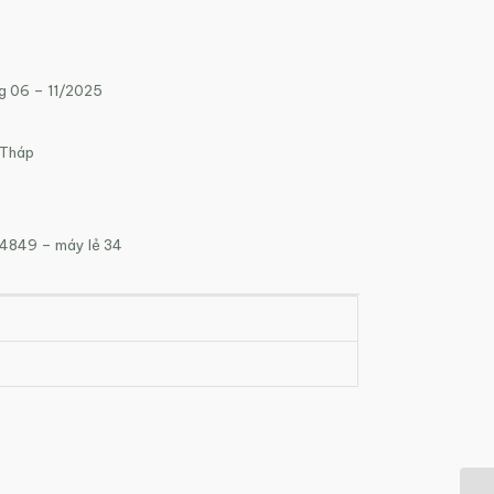
g 06 – 11/2025
 Tháp
4849 – máy lẻ 34