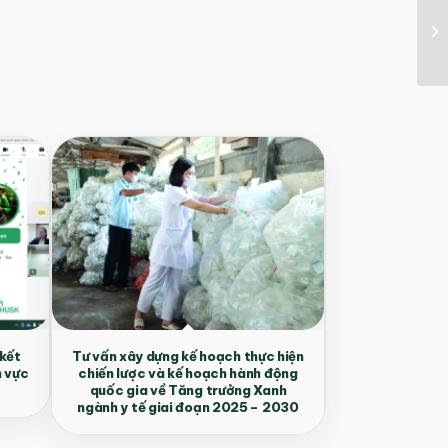
 kết
Tư vấn xây dựng kế hoạch thực hiện
h vực
chiến lược và kế hoạch hành động
quốc gia về Tăng trưởng Xanh
ngành y tế giai đoạn 2025 – 2030