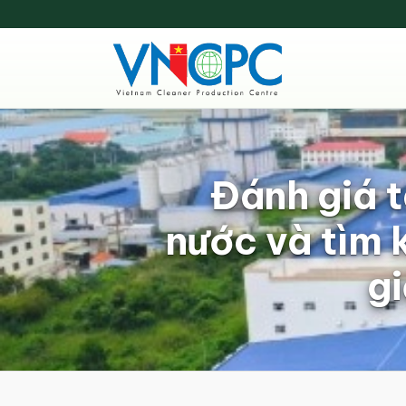
Đánh giá 
nước và tìm 
gi