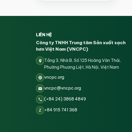
LIÊN HỆ
Công ty TNHH Trung tâm Sản xuất sạch
hơn Việt Nam (VNCPC)
Tầng 3, Nhà B, Số 125 Hoàng Văn Thái,
Phường Phương Liệt, Hà Nội, Việt Nam
vncpc.org
vncpc@vncpc.org
(+84 24) 3868 4849
+84 915 741 368
Z