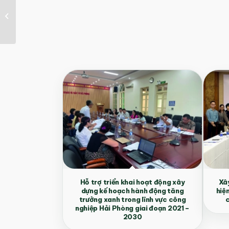
Đánh giá hiệu quả sử
dụng năng lượng cho
các doanh nghiệp...
Hỗ trợ triển khai hoạt động xây
Xây
dựng kế hoạch hành động tăng
hiệ
trưởng xanh trong lĩnh vực công
c
nghiệp Hải Phòng giai đoạn 2021 –
2030