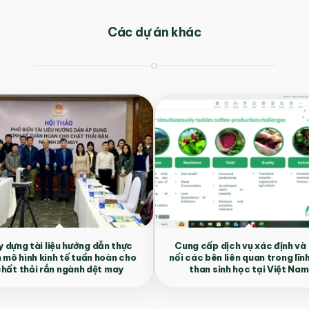
Các dự án khác
 dựng tài liệu hướng dẫn thực
Cung cấp dịch vụ xác định và
n mô hình kinh tế tuần hoàn cho
nối các bên liên quan trong lĩn
hất thải rắn ngành dệt may
than sinh học tại Việt Nam