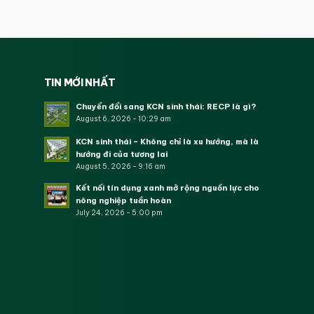
TIN MỚI NHẤT
Chuyển đổi sang KCN sinh thái: RECP là gì?
August 6, 2026 - 10:29 am
KCN sinh thái – Không chỉ là xu hướng, mà là
hướng đi của tương lai
August 5, 2026 - 9:16 am
Kết nối tín dụng xanh mở rộng nguồn lực cho
nông nghiệp tuần hoàn
July 24, 2026 - 5:00 pm