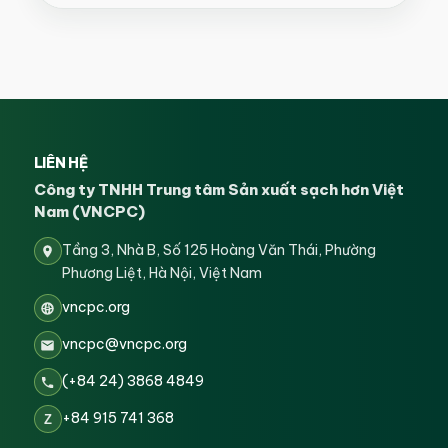
LIÊN HỆ
Công ty TNHH Trung tâm Sản xuất sạch hơn Việt
Nam (VNCPC)
Tầng 3, Nhà B, Số 125 Hoàng Văn Thái, Phường
Phương Liệt, Hà Nội, Việt Nam
vncpc.org
vncpc@vncpc.org
(+84 24) 3868 4849
+84 915 741 368
Z