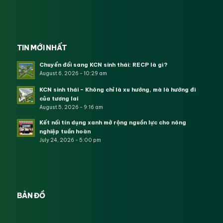
TIN MỚI NHẤT
Chuyển đổi sang KCN sinh thái: RECP là gì?
August 6, 2026 - 10:29 am
KCN sinh thái – Không chỉ là xu hướng, mà là hướng đi
của tương lai
August 5, 2026 - 9:16 am
Kết nối tín dụng xanh mở rộng nguồn lực cho nông
nghiệp tuần hoàn
July 24, 2026 - 5:00 pm
BẢN ĐỒ