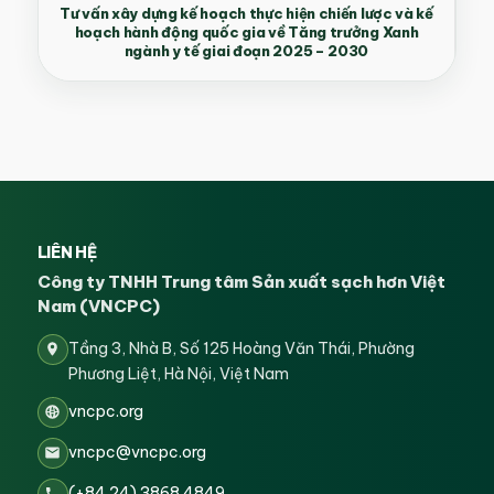
Tư vấn xây dựng kế hoạch thực hiện chiến lược và kế
hoạch hành động quốc gia về Tăng trưởng Xanh
ngành y tế giai đoạn 2025 – 2030
LIÊN HỆ
Công ty TNHH Trung tâm Sản xuất sạch hơn Việt
Nam (VNCPC)
Tầng 3, Nhà B, Số 125 Hoàng Văn Thái, Phường
Phương Liệt, Hà Nội, Việt Nam
vncpc.org
vncpc@vncpc.org
(+84 24) 3868 4849