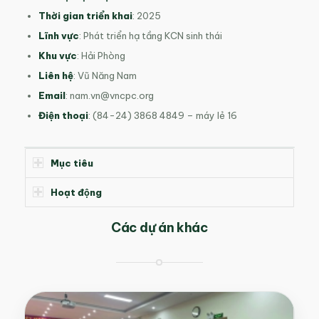
Thời gian triển khai
: 2025
Lĩnh vực
: Phát triển hạ tầng KCN sinh thái
Khu vực
: Hải Phòng
Liên hệ
: Vũ Năng Nam
Email
:
nam.vn@vncpc.org
Điện thoại
: (84-24) 3868 4849 – máy lẻ 16
Mục tiêu
Hoạt động
Các dự án khác