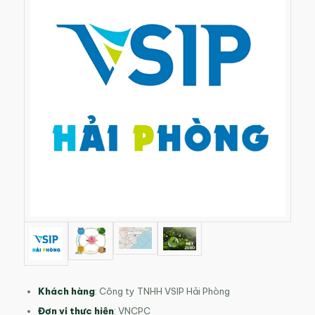
Khách hàng
: Công ty TNHH VSIP Hải Phòng
Đơn vị thực hiện
: VNCPC