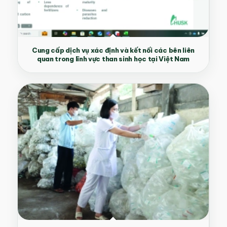
Cung cấp dịch vụ xác định và kết nối các bên liên
quan trong lĩnh vực than sinh học tại Việt Nam