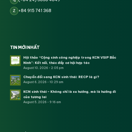
+84 915 741 368
Z
TIN MỚI NHẤT
Hội thảo “Cộng sinh công nghiệp trong KCN VSIP Bắc
Ninh”: Kết nối, thúc đẩy cơ hội hợp tác
August 10, 2026 - 2:05 pm
Chuyển đổi sang KCN sinh thái: RECP là gì?
August 6, 2026 - 10:29 am
KCN sinh thái – Không chỉ là xu hướng, mà là hướng đi
của tương lai
August 5, 2026 - 9:16 am