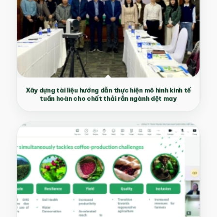
Xây dựng tài liệu hướng dẫn thực hiện mô hình kinh tế
tuần hoàn cho chất thải rắn ngành dệt may