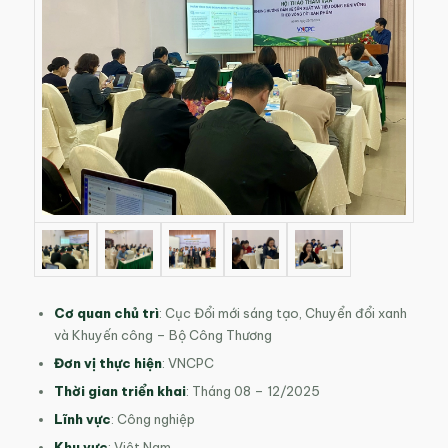
Cơ quan chủ trì
: Cục Đổi mới sáng tạo, Chuyển đổi xanh
và Khuyến công – Bộ Công Thương
Đơn vị thực hiện
: VNCPC
Thời gian triển khai
: Tháng 08 – 12/2025
Lĩnh vực
:
Công nghiệp
Khu vực
: Việt Nam