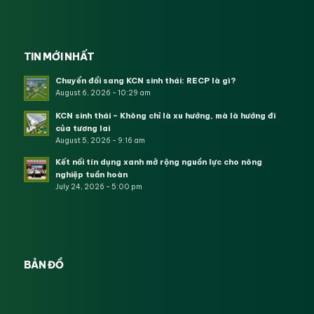
TIN MỚI NHẤT
Chuyển đổi sang KCN sinh thái: RECP là gì?
August 6, 2026 - 10:29 am
KCN sinh thái – Không chỉ là xu hướng, mà là hướng đi
của tương lai
August 5, 2026 - 9:16 am
Kết nối tín dụng xanh mở rộng nguồn lực cho nông
nghiệp tuần hoàn
July 24, 2026 - 5:00 pm
BẢN ĐỒ