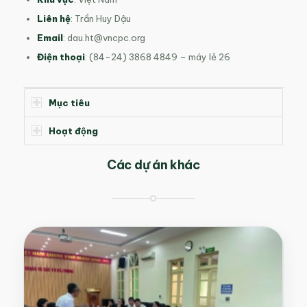
Liên hệ
: Trần Huy Dậu
Email
:
dau.ht@vncpc.org
Điện thoại
: (84-24) 3868 4849 – máy lẻ 26
Mục tiêu
Hoạt động
Các dự án khác