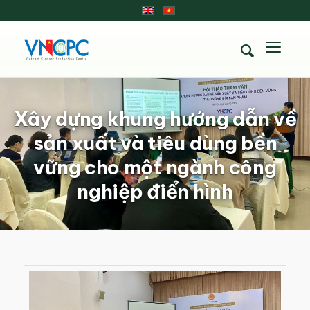
Xây dựng khung hướng dẫn về
sản xuất và tiêu dùng bền
vững cho một ngành công
nghiệp điển hình