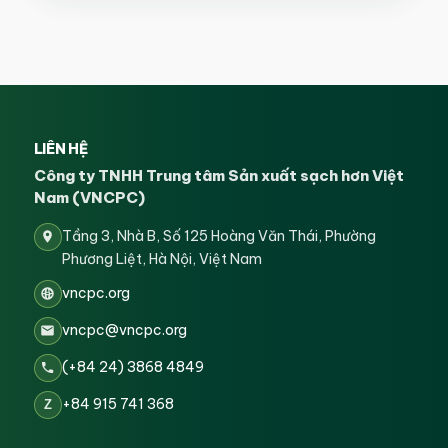
LIÊN HỆ
Công ty TNHH Trung tâm Sản xuất sạch hơn Việt
Nam (VNCPC)
Tầng 3, Nhà B, Số 125 Hoàng Văn Thái, Phường
Phương Liệt, Hà Nội, Việt Nam
vncpc.org
vncpc@vncpc.org
(+84 24) 3868 4849
+84 915 741 368
Z