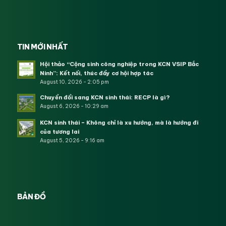
TIN MỚI NHẤT
Hội thảo “Cộng sinh công nghiệp trong KCN VSIP Bắc
Ninh”: Kết nối, thúc đẩy cơ hội hợp tác
August 10, 2026 - 2:05 pm
Chuyển đổi sang KCN sinh thái: RECP là gì?
August 6, 2026 - 10:29 am
KCN sinh thái – Không chỉ là xu hướng, mà là hướng đi
của tương lai
August 5, 2026 - 9:16 am
BẢN ĐỒ