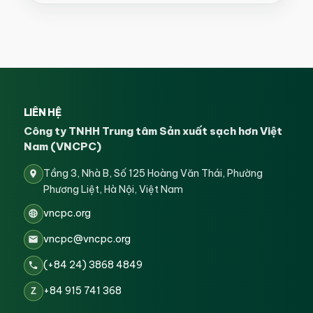
LIÊN HỆ
Công ty TNHH Trung tâm Sản xuất sạch hơn Việt
Nam (VNCPC)
Tầng 3, Nhà B, Số 125 Hoàng Văn Thái, Phường
Phương Liệt, Hà Nội, Việt Nam
vncpc.org
vncpc@vncpc.org
(+84 24) 3868 4849
+84 915 741 368
Z