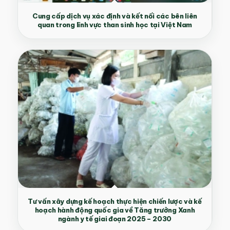
Cung cấp dịch vụ xác định và kết nối các bên liên
quan trong lĩnh vực than sinh học tại Việt Nam
Tư vấn xây dựng kế hoạch thực hiện chiến lược và kế
hoạch hành động quốc gia về Tăng trưởng Xanh
ngành y tế giai đoạn 2025 – 2030