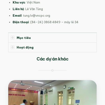
Khu vực
: Việt Nam
Liên hệ
: Lê Văn Tùng
Email
:
tung.lv@vncpc.org
Điện thoại
: (84-24) 3868 4849 – máy lẻ 34
Mục tiêu
Hoạt động
Các dự án khác