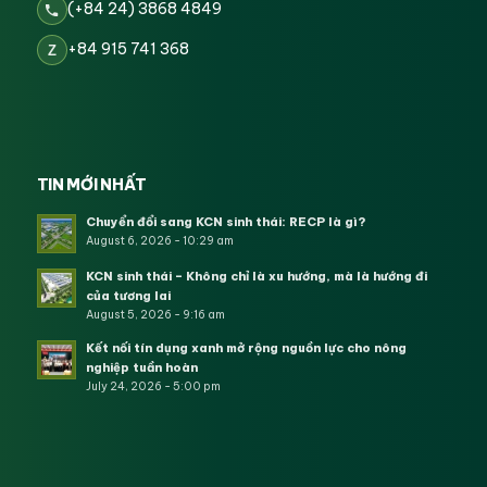
(+84 24) 3868 4849
+84 915 741 368
Z
TIN MỚI NHẤT
Chuyển đổi sang KCN sinh thái: RECP là gì?
August 6, 2026 - 10:29 am
KCN sinh thái – Không chỉ là xu hướng, mà là hướng đi
của tương lai
August 5, 2026 - 9:16 am
Kết nối tín dụng xanh mở rộng nguồn lực cho nông
nghiệp tuần hoàn
July 24, 2026 - 5:00 pm