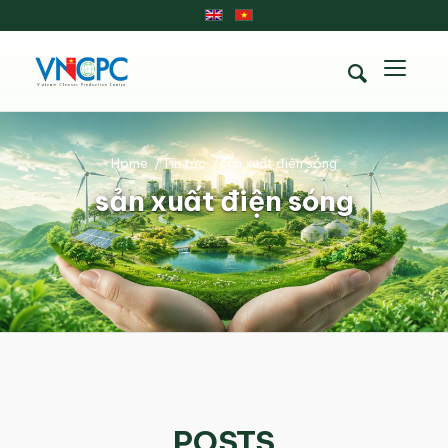
Home
/
Tin tức
/
sản xuất điện sóng
sản xuất điện sóng
POSTS