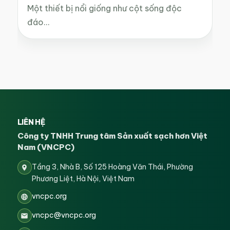
Một thiết bị nổi giống như cột sống độc
đáo…
LIÊN HỆ
Công ty TNHH Trung tâm Sản xuất sạch hơn Việt
Nam (VNCPC)
Tầng 3, Nhà B, Số 125 Hoàng Văn Thái, Phường
Phương Liệt, Hà Nội, Việt Nam
vncpc.org
vncpc@vncpc.org