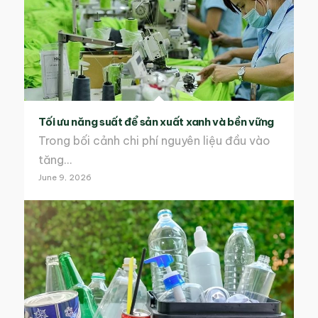
Tối ưu năng suất để sản xuất xanh và bền vững
Trong bối cảnh chi phí nguyên liệu đầu vào
tăng…
June 9, 2026