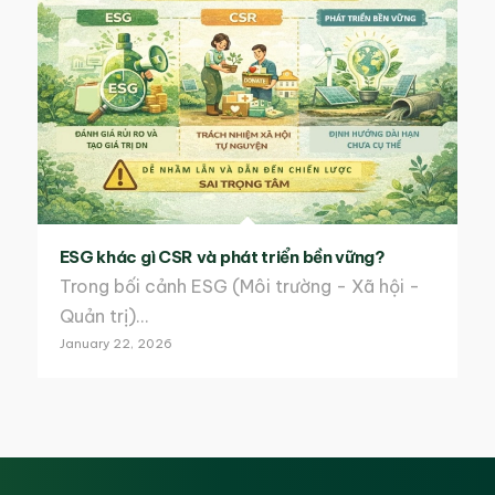
ESG khác gì CSR và phát triển bền vững?
Trong bối cảnh ESG (Môi trường - Xã hội -
Quản trị)…
January 22, 2026