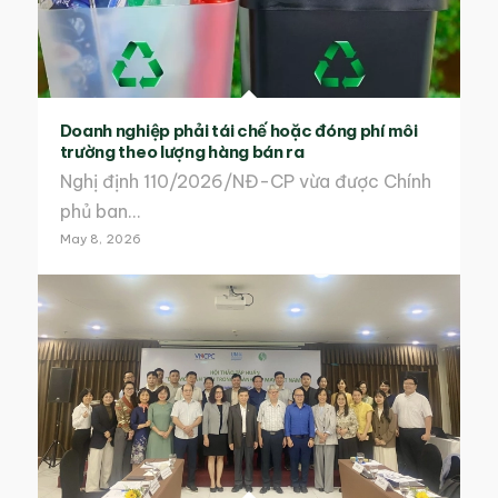
Doanh nghiệp phải tái chế hoặc đóng phí môi
trường theo lượng hàng bán ra
Nghị định 110/2026/NĐ-CP vừa được Chính
phủ ban…
May 8, 2026