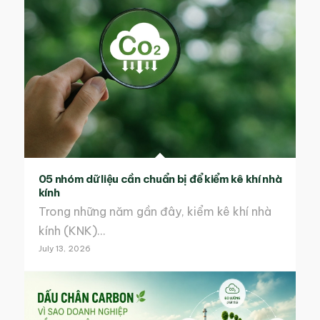
05 nhóm dữ liệu cần chuẩn bị để kiểm kê khí nhà
kính
Trong những năm gần đây, kiểm kê khí nhà
kính (KNK)…
July 13, 2026