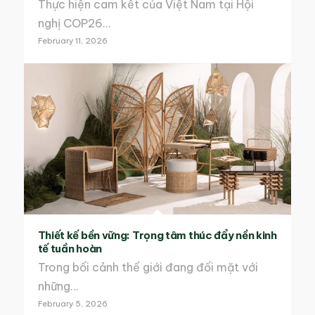
Thực hiện cam kết của Việt Nam tại Hội
nghị COP26…
February 11, 2026
Thiết kế bền vững: Trọng tâm thúc đẩy nền kinh
tế tuần hoàn
Trong bối cảnh thế giới đang đối mặt với
những…
February 5, 2026