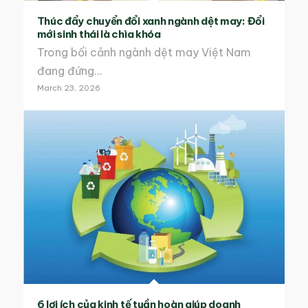
Thúc đẩy chuyển đổi xanh ngành dệt may: Đổi
mới sinh thái là chìa khóa
Trong bối cảnh ngành dệt may Việt Nam
đang đứng…
March 23, 2026
6 lợi ích của kinh tế tuần hoàn giúp doanh