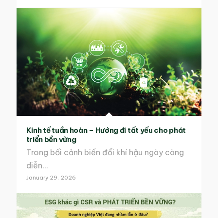
Kinh tế tuần hoàn – Hướng đi tất yếu cho phát
triển bền vững
Trong bối cảnh biến đổi khí hậu ngày càng
diễn…
January 29, 2026