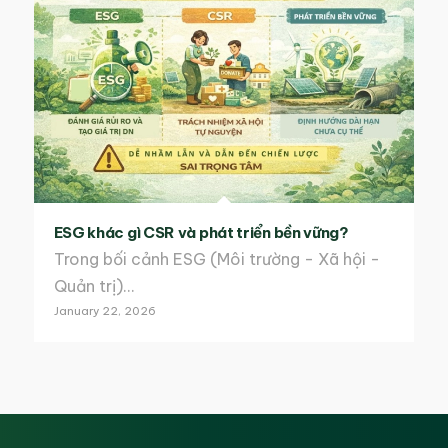
ESG khác gì CSR và phát triển bền vững?
Trong bối cảnh ESG (Môi trường - Xã hội -
Quản trị)…
January 22, 2026