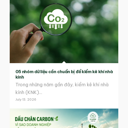
05 nhóm dữ liệu cần chuẩn bị để kiểm kê khí nhà
kính
Trong những năm gần đây, kiểm kê khí nhà
kính (KNK)…
July 13, 2026