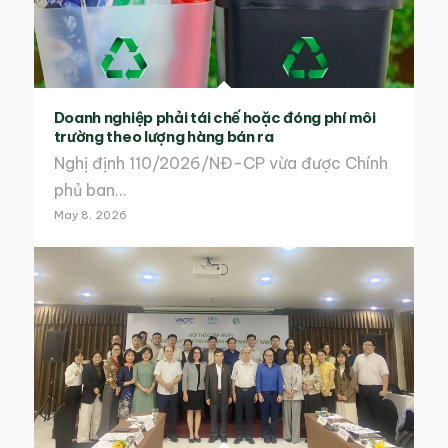
Doanh nghiệp phải tái chế hoặc đóng phí môi
trường theo lượng hàng bán ra
Nghị định 110/2026/NĐ-CP vừa được Chính
phủ ban…
May 8, 2026