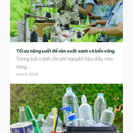
Tối ưu năng suất để sản xuất xanh và bền vững
Trong bối cảnh chi phí nguyên liệu đầu vào
tăng…
June 9, 2026