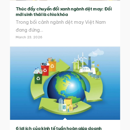
Thúc đẩy chuyển đổi xanh ngành dệt may: Đổi
mới sinh thái là chìa khóa
Trong bối cảnh ngành dệt may Việt Nam
đang đứng…
March 23, 2026
6 lợi ích của kinh tế tuần hoàn giúp doanh