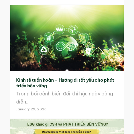
Kinh tế tuần hoàn – Hướng đi tất yếu cho phát
triển bền vững
Trong bối cảnh biến đổi khí hậu ngày càng
diễn…
January 29, 2026