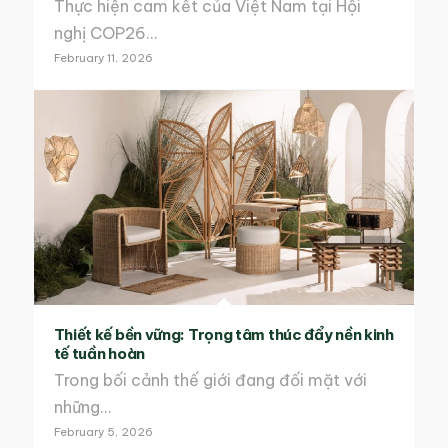
Thực hiện cam kết của Việt Nam tại Hội
nghị COP26…
February 11, 2026
Thiết kế bền vững: Trọng tâm thúc đẩy nền kinh
tế tuần hoàn
Trong bối cảnh thế giới đang đối mặt với
những…
February 5, 2026