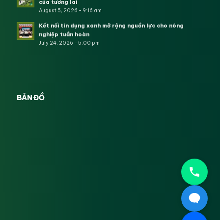
của tương lai
August 5, 2026 - 9:16 am
Kết nối tín dụng xanh mở rộng nguồn lực cho nông
nghiệp tuần hoàn
July 24, 2026 - 5:00 pm
BẢN ĐỒ