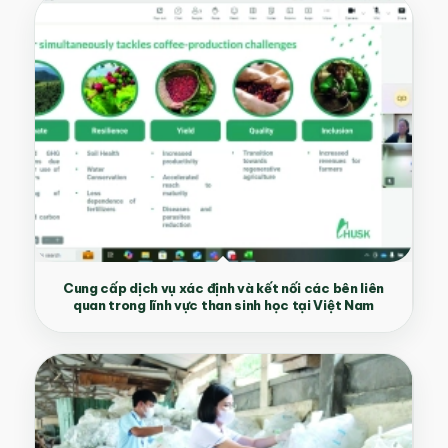
Cung cấp dịch vụ xác định và kết nối các bên liên
quan trong lĩnh vực than sinh học tại Việt Nam