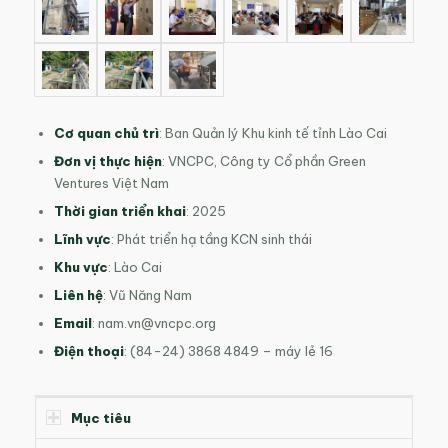
Cơ quan chủ trì
: Ban Quản lý Khu kinh tế tỉnh Lào Cai
Đơn vị thực hiện
: VNCPC, Công ty Cổ phần Green
Ventures Việt Nam
Thời gian triển khai
: 2025
Lĩnh vực
: Phát triển hạ tầng KCN sinh thái
Khu vực
: Lào Cai
Liên hệ
: Vũ Năng Nam
Email
:
nam.vn@vncpc.org
Điện thoại
: (84-24) 3868 4849 – máy lẻ 16
Mục tiêu