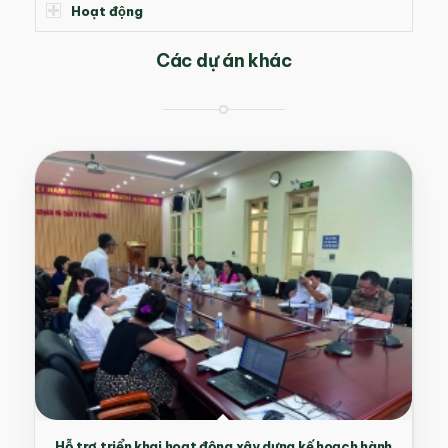
Hoạt động
Các dự án khác
Hỗ trợ triển khai hoạt động xây dựng kế hoạch hành