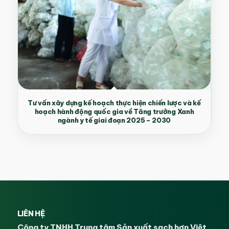
Tư vấn xây dựng kế hoạch thực hiện chiến lược và kế
hoạch hành động quốc gia về Tăng trưởng Xanh
ngành y tế giai đoạn 2025 – 2030
LIÊN HỆ
Công ty TNHH Trung tâm Sản xuất sạch hơn Việt