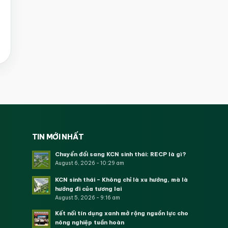
TIN MỚI NHẤT
Chuyển đổi sang KCN sinh thái: RECP là gì?
August 6, 2026 - 10:29 am
KCN sinh thái – Không chỉ là xu hướng, mà là
hướng đi của tương lai
August 5, 2026 - 9:16 am
Kết nối tín dụng xanh mở rộng nguồn lực cho
nông nghiệp tuần hoàn