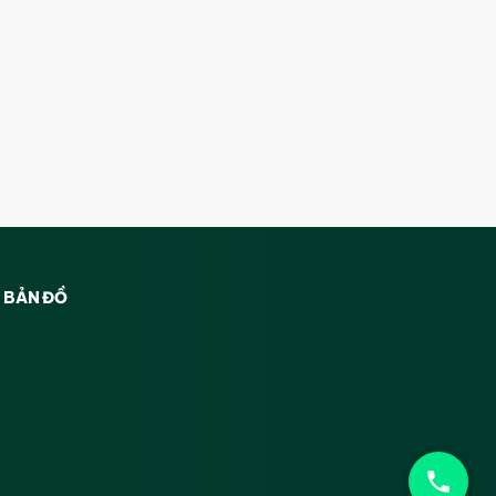
BẢN ĐỒ