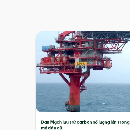
Đan Mạch lưu trữ carbon số lượng lớn trong
mỏ dầu cũ