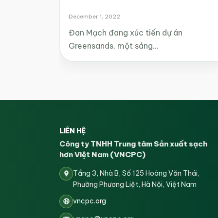
December 1, 2022
Đan Mạch đang xúc tiến dự án
Greensands, một sáng…
LIÊN HỆ
Công ty TNHH Trung tâm Sản xuất sạch
hơn Việt Nam (VNCPC)
Tầng 3, Nhà B, Số 125 Hoàng Văn Thái,
Phường Phương Liệt, Hà Nội, Việt Nam
vncpc.org