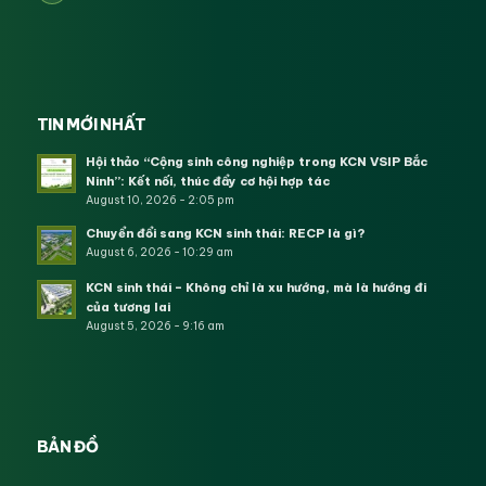
TIN MỚI NHẤT
Hội thảo “Cộng sinh công nghiệp trong KCN VSIP Bắc
Ninh”: Kết nối, thúc đẩy cơ hội hợp tác
August 10, 2026 - 2:05 pm
Chuyển đổi sang KCN sinh thái: RECP là gì?
August 6, 2026 - 10:29 am
KCN sinh thái – Không chỉ là xu hướng, mà là hướng đi
của tương lai
August 5, 2026 - 9:16 am
BẢN ĐỒ