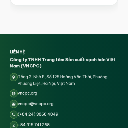
LIÊN HỆ
Công ty TNHH Trung tâm Sản xuất sạch hơn Việt
Nam (VNCPC)
Tầng 3, Nhà B, Số 125 Hoàng Văn Thái, Phường
Phương Liệt, Hà Nội, Việt Nam
vncpc.org
vncpc@vncpc.org
(+84 24) 3868 4849
+84 915 741 368
Z