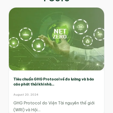
Tiêu chuẩn GHG Protocol về đo lường và báo
cáo phát thải khí nhà...
August 20, 2024
GHG Protocol do Viện Tài nguyên thế giới
(WRI) và Hội…