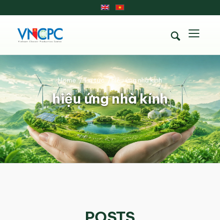
Home
/
Tin tức
/
hiệu ứng nhà kính
hiệu ứng nhà kính
POSTS